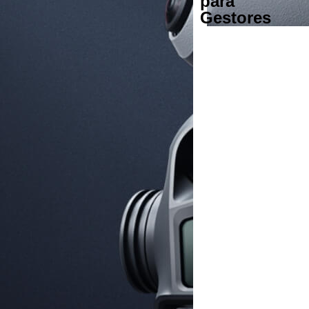
para
Gestores