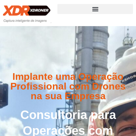
Implante uma Operação
Profissional com Drones
na sua Empresa
Consultoria para
Operações com