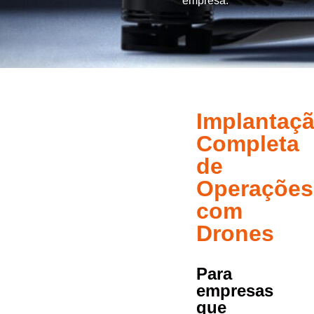
empresa.
Implantaç
Completa
de
Operações
com
Drones
Para
empresas
que