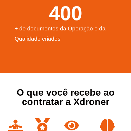
400
+ de documentos da Operação e da
Qualidade criados
O que você recebe ao
contratar a Xdroner