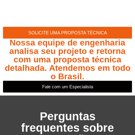
SOLICITE UMA PROPOSTA TÉCNICA
Nossa equipe de engenharia
analisa seu projeto e retorna
com uma proposta técnica
detalhada. Atendemos em todo
o Brasil.
Fale com um Especialista
Perguntas
frequentes sobre