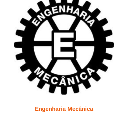
Engenharia Mecânica