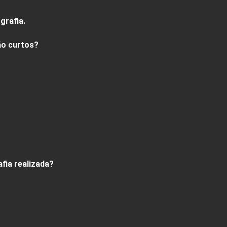
grafia.
ão curtos?
fia realizada?