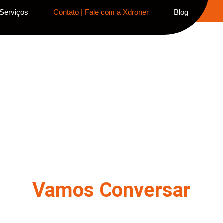
Serviços
Contato | Fale com a Xdroner
Blog
Vamos Conversar
eu Próximo Projeto Começa Aq