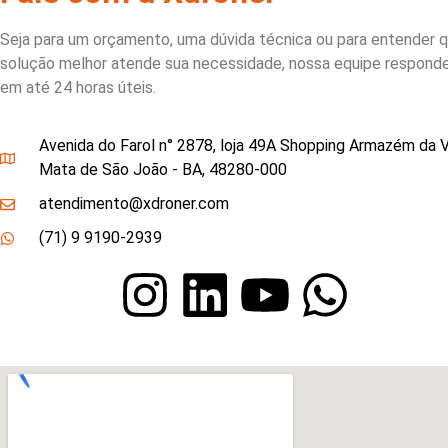
Seja para um orçamento, uma dúvida técnica ou para entender q
solução melhor atende sua necessidade, nossa equipe respond
em até 24 horas úteis.
Avenida do Farol n° 2878, loja 49A Shopping Armazém da Vi
Mata de São João - BA, 48280-000
atendimento@xdroner.com
(71) 9 9190-2939