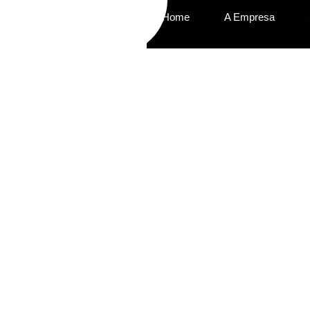
Home
A Empresa
S