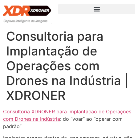
Consultoria para
Implantação de
Operações com
Drones na Indústria |
XDRONER
Consultoria XDRONER para Implantação de Operações
com Drones na Indústria
: do “voar” ao “operar com
padrão”