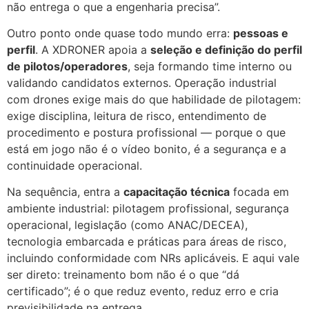
não entrega o que a engenharia precisa”.
Outro ponto onde quase todo mundo erra:
pessoas e
perfil
. A XDRONER apoia a
seleção e definição do perfil
de pilotos/operadores
, seja formando time interno ou
validando candidatos externos. Operação industrial
com drones exige mais do que habilidade de pilotagem:
exige disciplina, leitura de risco, entendimento de
procedimento e postura profissional — porque o que
está em jogo não é o vídeo bonito, é a segurança e a
continuidade operacional.
Na sequência, entra a
capacitação técnica
focada em
ambiente industrial: pilotagem profissional, segurança
operacional, legislação (como ANAC/DECEA),
tecnologia embarcada e práticas para áreas de risco,
incluindo conformidade com NRs aplicáveis. E aqui vale
ser direto: treinamento bom não é o que “dá
certificado”; é o que reduz evento, reduz erro e cria
previsibilidade na entrega.