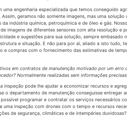
m uma engenharia especializada que temos conseguido agr
.0. Assim, geramos não somente imagens, mas uma solução
a indústria química, petroquímica e de óleo e gás. Nosso
de imagens de diferentes sensores com alta resolução e p
iticidade e sugestões para sua solução, sempre embasado
trutura e situação. E não para por aí, aliado a isto tudo
o e compras com o fornecimento das estimativas de tempo,
itivos em contratos de manutenção motivado por um erro d
ecedor? Normalmente realizadas sem informações precisas
 inspeção pode lhe ajudar a economizar recursos e agreg
s se o departamento de manutenção conseguisse entregar 
e possível programar e contratar os serviços necessários 
e uma inspeção com drones com o tempo e recursos nece
ições de segurança, climáticas e de intempéries duvidosas