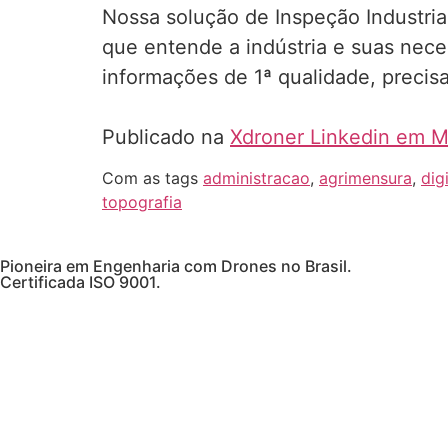
Nossa solução de Inspeção Industria
que entende a indústria e suas nece
informações de 1ª qualidade, precisa
Publicado na
Xdroner Linkedin em M
Com as tags
administracao
,
agrimensura
,
digi
topografia
Pioneira em Engenharia com Drones no Brasil.
Certificada ISO 9001.