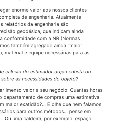
egar enorme valor aos nossos clientes
 completa de engenharia. Atualmente
s relatórios da engenharia são
recisão geodésica, que indicam ainda
 na conformidade com a NR (Normas
, temos também agregado ainda “maior
 material e equipe necessárias para as
e cálculo do estimador orçamentista ou
 sobre as necessidades do objeto?
ar imenso valor a seu negócio. Quantas horas
ao departamento de compras uma estimativa
com maior exatidão?… E olhe que nem falamos
ssários para outros métodos… pense em
?… Ou uma caldeira, por exemplo, espaço