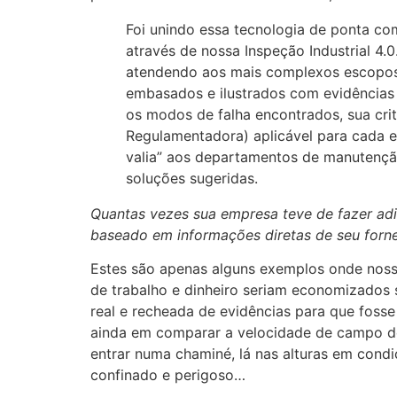
Foi unindo essa tecnologia de ponta co
através de nossa Inspeção Industrial 4
atendendo aos mais complexos escopos d
embasados e ilustrados com evidências 
os modos de falha encontrados, sua cr
Regulamentadora) aplicável para cada es
valia” aos departamentos de manutençã
soluções sugeridas.
Quantas vezes sua empresa teve de fazer ad
baseado em informações diretas de seu forn
Estes são apenas alguns exemplos onde nossa
de trabalho e dinheiro seriam economizado
real e recheada de evidências para que foss
ainda em comparar a velocidade de campo d
entrar numa chaminé, lá nas alturas em cond
confinado e perigoso…