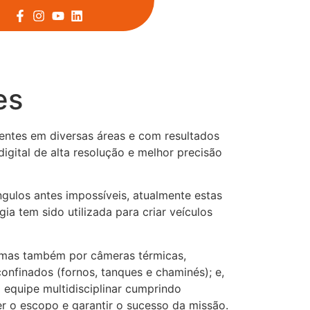
es
sentes em diversas áreas e com resultados
gital de alta resolução e melhor precisão
gulos antes impossíveis, atualmente estas
 tem sido utilizada para criar veículos
 mas também por câmeras térmicas,
onfinados (fornos, tanques e chaminés); e,
equipe multidisciplinar cumprindo
r o escopo e garantir o sucesso da missão.