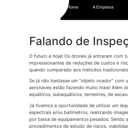
Home
A Empresa
Falando de Inspeç
O futuro é hoje! Os drones já entraram com t
impressionantes de reduções de custos e ris
quando comparado aos métodos tradicionais
Se já não bastasse um “objeto voador” com u
aeronaves estão fazendo muito mais! Além do
aquáticos, subaquáticos, terrestres, de escav
Já tivemos a oportunidade de utilizar um 
espectrais e/ou batímetros, realizando image
por baixa de equipamentos pesados. Sendo s
procedimentos de estudo de riscos, viabilida